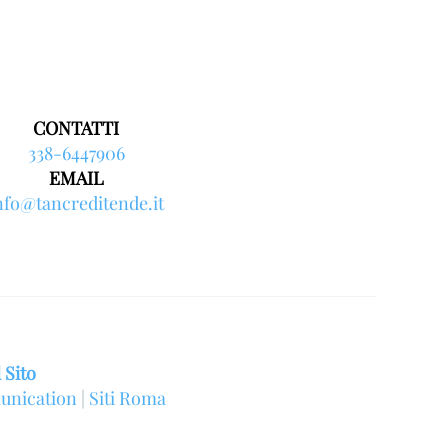
CONTATTI
338-6447906
EMAIL
nfo@tancreditende.it
 Sito
unication
|
Siti Roma