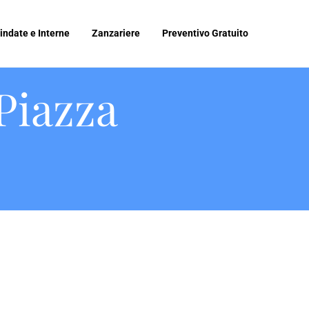
indate e Interne
Zanzariere
Preventivo Gratuito
Piazza