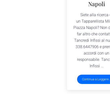
Napoli
Siete alla ricerca 
un Tapparellista Mi
Piazza Napoli? Non 
far altro che contat
Tancredi Infissi al 
338.6447906 e pren
accordi con un
responsabile. Tanc
Infissi …
Continua a Leggere..
Tapparell