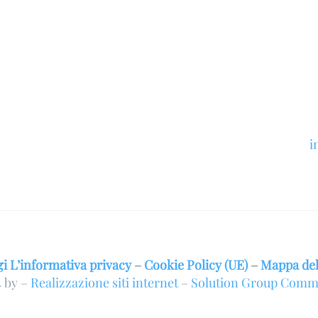
i
i L’informativa privacy
–
Cookie Policy (UE)
–
Mappa del
 by –
Realizzazione siti internet
–
Solution Group Comm