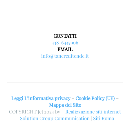
CONTATTI
338-6447906
EMAIL
info@tancreditende.it
Leggi L’informativa privacy
–
Cookie Policy (UE)
–
Mappa del Sito
COPYRIGHT [c] 2024 by –
Realizzazione siti internet
–
Solution Group Communication
|
Siti Roma