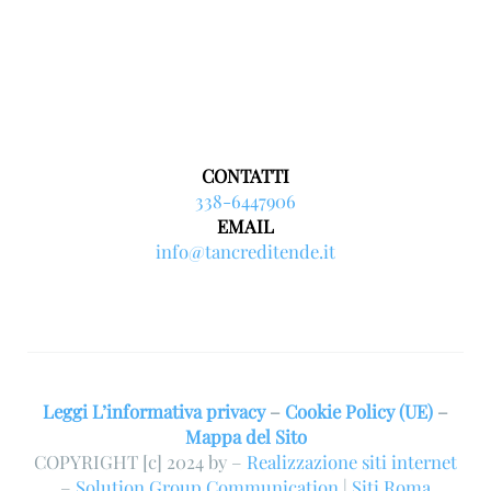
CONTATTI
338-6447906
EMAIL
info@tancreditende.it
Leggi L’informativa privacy
–
Cookie Policy (UE)
–
Mappa del Sito
COPYRIGHT [c] 2024 by –
Realizzazione siti internet
–
Solution Group Communication
|
Siti Roma