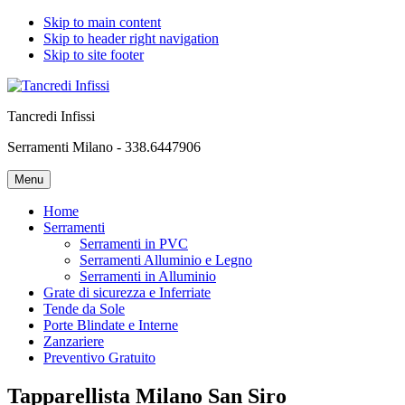
Skip to main content
Skip to header right navigation
Skip to site footer
Tancredi Infissi
Serramenti Milano - 338.6447906
Menu
Home
Serramenti
Serramenti in PVC
Serramenti Alluminio e Legno
Serramenti in Alluminio
Grate di sicurezza e Inferriate
Tende da Sole
Porte Blindate e Interne
Zanzariere
Preventivo Gratuito
Tapparellista Milano San Siro