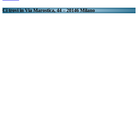
Ci trovi in Via Marostica, 44 – 20146 Milano